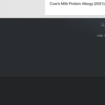
Cow’s Milk Protein Allergy (2021)
ا
ا يوجد