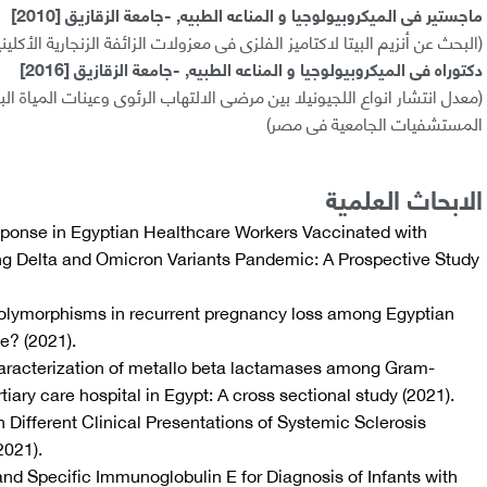
ماجستير فى الميكروبيولوجيا و المناعه الطبيه, -جامعة الزقازيق [2010]
(البحث عن أنزيم البيتا لاكتاميز الفلزى فى معزولات الزائفة الزنجارية الأكليني
دكتوراه فى الميكروبيولوجيا و المناعه الطبيه, -جامعة الزقازيق [2016]
(معدل انتشار انواع اللجيونيلا بين مرضى الالتهاب الرئوى وعينات المياة ا
المستشفيات الجامعية فى مصر)
الابحاث العلمية
ponse in Egyptian Healthcare Workers Vaccinated with
 Delta and Omicron Variants Pandemic: A Prospective Study
polymorphisms in recurrent pregnancy loss among Egyptian
e? (2021).
aracterization of metallo beta lactamases among Gram-
iary care hospital in Egypt: A cross sectional study (2021).
h Different Clinical Presentations of Systemic Sclerosis
2021).
 and Specific Immunoglobulin E for Diagnosis of Infants with