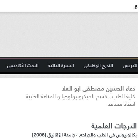
ع
لتدريس
التدرج الوظيفى
السيرة الذاتية
البحث الأكاديمى
دعاء الحسين مصطفى ابو العلا
كلية الطب - قسم الميكروبيولوجيا و المناعة الطبية
استاذ مساعد
الدرجات العلمية
بكالوريوس فى الطب والجراحه, -جامعة الزقازيق [2005]