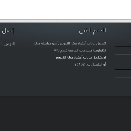
.
الدعم الفنى
إتصل بن
الايميل
ل
لتعديل بيانات أعضاء هيئة التدريس أرجو مراسلة مركز
تكنولوجيا معلومات الجامعة قسم MIS
لإستكمال بيانات أعضاء هيئة التدريس
أو الإتصال ب : 25162